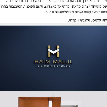
חור וזהב או לבן וזהב. את הזהב היוקרתי בחרו המעצבות לחבר עם כחול
מוק שיחד יוצרים מראה יוקרתי אך לא נדוש, ולשם הסוכנות המעצבות בחרו
פונט בעל קווים ישרים מינימליסטיים ונקיים.
וגו קלאסי, אלגנטי ויוקרתי.