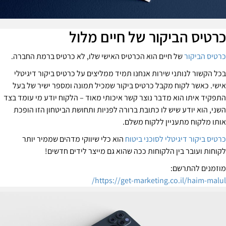
רטיס הביקור של חיים מלול
רטיס הביקור
של חיים הוא הכרטיס האישי שלו, לא כרטיס ברמת החברה.
כל הקשור לנותני שירות אנחנו תמיד ממליצים על כרטיס ביקור דיגיטלי
ישי. כאשר לקוח מקבל כרטיס ביקור שמכיל תמונה ומספר ישיר של בעל
תפקיד איתו הוא מדבר נוצר קשר איכותי מאוד – הלקוח יודע מי עומד בצד
שני, הוא יודע שיש לו כתובת ברורה לפניות ותחושת הביטחון הזו הופכת
ותו מלקוח מתעניין ללקוח משלם.
רטיס ביקור דיגיטלי לסוכני ביטוח
הוא כלי שיווקי מדהים שממיר יותר
קוחות ועובר בין הלקוחות ככה שהוא גם מייצר לידים חדשים!
וזמנים להתרשם:
https://get-marketing.co.il/haim-malul