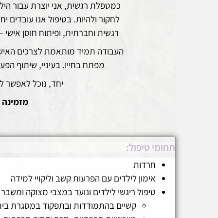
כמטפלת רגשית, אני יוצרת עבור היל
לחקור ולהיות. בטיפול אנו עובדים י
רגשית וחברתית, ופיתוח חוסן אישי –
העבודה תמיד מותאמת לצרכים האישיים ו
מפתח בחייו. בעיניי, שיתוף ה
יחד, נוכל לאפשר לי
מזמינה 
תחומי טיפול:
חרדות
אימון לילדים עם הפרעות קשב וליקויי למידה
טיפול ריגשי לילדים ונוער במצבי מצוקה ומשבר
קשיים בהתמודדות ובתפקוד במסגרת בי