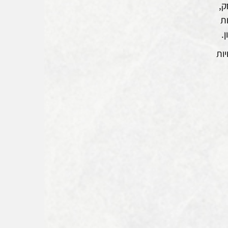
ק,
ות
.
יות