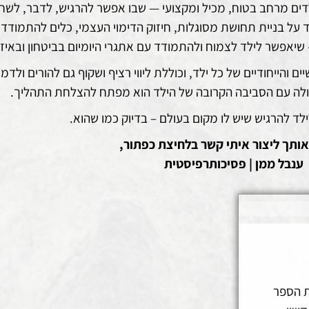
דים מרחב בטוח, מכיל ומקצועי — שבו אפשר להרגיש, לדבר, לשח
חד על בניית תחושת מסוגלות, חיזוק הדימוי העצמי, כלים להתמודד
 שיאפשר לילד לצמוח ולהתמודד עם אתגרי היומיום בביטחון ובאיזון
הייחודיים של כל ילד, וכוללת ליווי רציף ושקוף גם להורים ולדמו
פעולה עם הסביבה הקרובה של הילד הוא מפתח להצלחת התהליך.
לד להרגיש שיש לו מקום בעולם – בדיוק כמו שהוא.
אותך ליצור איתי קשר בלחיצת כפתור,
ענבל ממן | פסיכותרפיסטית
ת הספר