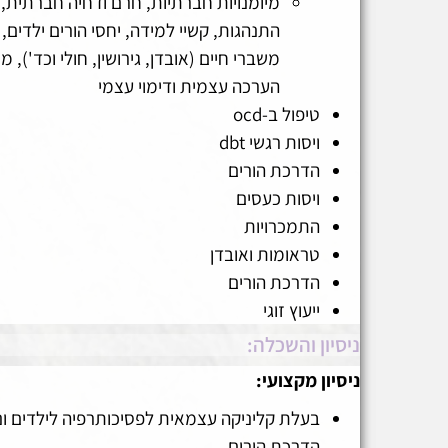
מיומנויות חברתיות, חרם ודחיה חברתית, 
התנהגות, קשיי למידה, יחסי הורים ילדים, 
משברי חיים (אובדן, גירושין, חולי וכד'), מ
הערכה עצמית ודימוי עצמי
טיפול ב-ocd
ויסות רגשי dbt
הדרכת הורים
ויסות כעסים
התמכרויות
טראומות ואובדן
הדרכת הורים
ייעוץ זוגי
ניסיון והשכלה:
ניסיון מקצועי:
בעלת קליניקה עצמאית לפסיכותרפיה לילדים ונ
הדרכת הורים.