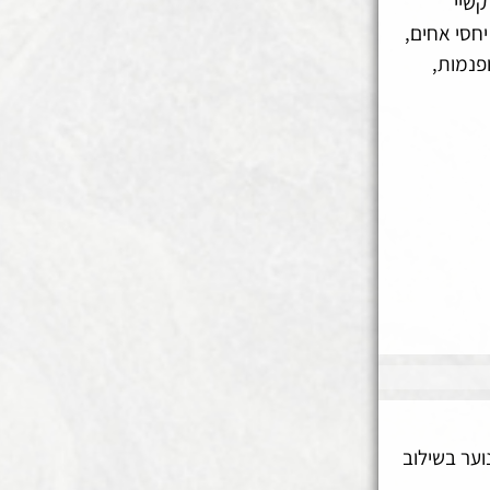
קשיי
יחסי אחים,
ופנמות,
וער בשילוב