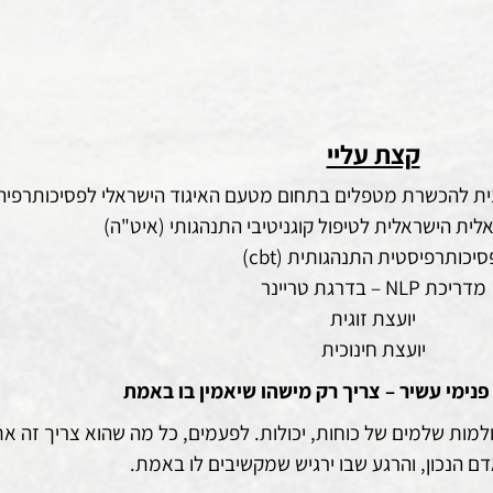
קצת עליי
כנית להכשרת מטפלים בתחום מטעם האיגוד הישראלי לפסיכותרפיה
ית הישראלית לטיפול קוגניטיבי התנהגותי (איט"ה)
יכותרפיסטית התנהגותית (cbt)
מדריכת NLP – בדרגת טריינר
יועצת זוגית
יועצת חינוכית
 פנימי עשיר – צריך רק מישהו שיאמין בו באמת
ולמות שלמים של כוחות, יכולות. לפעמים, כל מה שהוא צריך זה א
דם הנכון, והרגע שבו ירגיש שמקשיבים לו באמת.