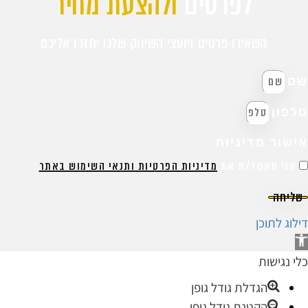
לפרטים
ולהצעת מחיר
השאירו פרטים ויועצי השיווק שלנו יחזרו אליכם
ם
לפון
ישור מדיניות
אני מאשר/ת את
מדיניות הפרטיות ותנאי השימוש באתר
שליחה
ילוג לתוכן
תח
רגל
לי נגישות
גישות
הגדלת גודל גופן
הקטנת גודל גופן