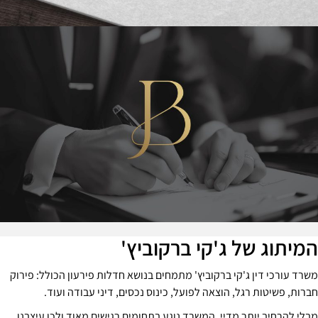
מיתוג של ג'קי ברקוביץ'
שרד עורכי דין ג'קי ברקוביץ' מתמחים בנושא חדלות פירעון הכולל: פירוק
ברות, פשיטות רגל, הוצאה לפועל, כינוס נכסים, דיני עבודה ועוד.
בלי להרחיב יותר מדיי, המשרד נוגע בתחומים רגישים מאוד ולכן עיצבנו