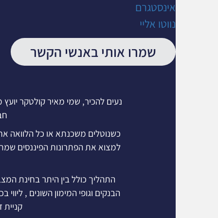
אינסטגרם
נווטו אליי
שמרו אותי באנשי הקשר
נעים להכיר, שמי מאיר קולטקר יועץ מ
חב
כשנוטלים משכנתא או כל הלוואה אחר
למצוא את הפתרונות הפיננסים שמת
התהליך כולל בין היתר בחינת המצב
הבנקים וגופי המימון השונים , ליוו
קניית 