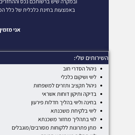
ובמקרה שיש ברשותכם נכס וההחזרים 
באמצעות בחינת כלכלית של כלל הממו
אני מזמין
השירותים שלי:
ניהול הסדרי חוב
ליווי ושיקום כלכלי
ניהול תקציב ותזרים למשפחות
בדיקה ותיקון דוחות אשראי
בחינה וליווי בהליך חדלות פירעון
ליווי בלקיחת משכנתא
לווי בתהליך מחזור משכנתא
מתן פתרונות ללקוחות מסורבים/מוגבלים