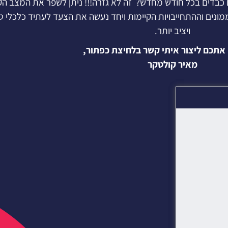
כבדים בכל חודש מחדש? זה לא גזרה!!! ניתן לשפר את המצב הק
נים וההתחייבויות הקיימות ויחד נעשה את הצעד לעתיד כלכלי ט
ויציב יותר.
 אתכם ליצור איתי קשר בלחיצת כפתור,
מאיר קולטקר