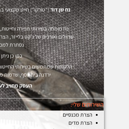
נח שן דוד
נח מומחה בשירותי תפירה וחייטות,
נסתרת למכנסי
כמו כן ניתן
הלקוחות שמתמשים בשירותי החייטות ש
ירדנה בית יוסף, שדמות מח
העסק מחויב לעב
השירותים שלי:
הצרת מכנסיים
הצרת מדים