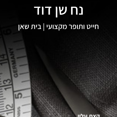
נח שן דוד
חייט ותופר מקצועי | בית שאן
קצת עליי