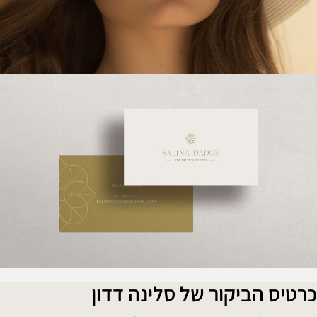
רטיס הביקור של סלינה דדון