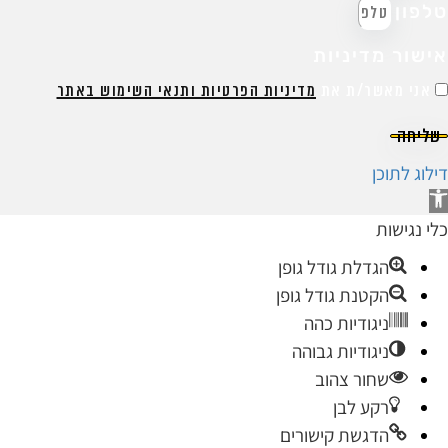
לפון
ישור מדיניות
אני מאשר/ת את
מדיניות הפרטיות ותנאי השימוש באתר
שליחה
ילוג לתוכן
תח
רגל
לי נגישות
גישות
הגדלת גודל גופן
הקטנת גודל גופן
ניגודיות כהה
ניגודיות גבוהה
שחור צהוב
רקע לבן
הדגשת קישורים