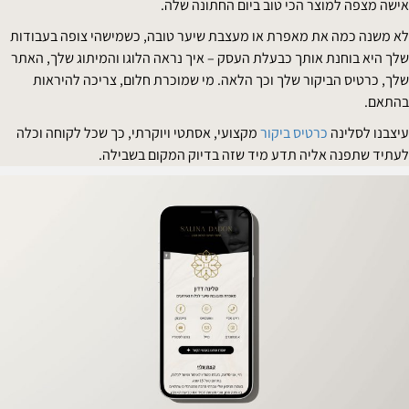
ישה מצפה למוצר הכי טוב ביום החתונה שלה.
א משנה כמה את מאפרת או מעצבת שיער טובה, כשמישהי צופה בעבודות
לך היא בוחנת אותך כבעלת העסק – איך נראה הלוגו והמיתוג שלך, האתר
לך, כרטיס הביקור שלך וכך הלאה. מי שמוכרת חלום, צריכה להיראות
התאם.
יצבנו לסלינה
כרטיס ביקור
מקצועי, אסתטי ויוקרתי, כך שכל לקוחה וכלה
עתיד שתפנה אליה תדע מיד שזה בדיוק המקום בשבילה.