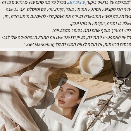
ממליצה על כרטיס ביקור,
עיצוב לוגו
, בכלל כל מה שהם עושים ונוגעים בו זה
יהיה הכי מקצועי, אסתטי, אמיתי, מוכר, קונה, עף, טס ומושלם. אני 15 שנה
עלת עסק ומעיין המוכשרת העירה את העסק שלי לחיים עם מיתוג חדש, חי,
שליו בו זמנית, יוקרתי, איכותי ונכון.
יווי זה ערך מוסף שהם נתנו בסופר מקצועיות!
ליווי האמפטי של תהילה, מעיין ודניאל שינו את התודעה והתפיסה שלי לגבי
רסום ברשתות, אז תודה לצוות המושלם של Get Marketing.
"