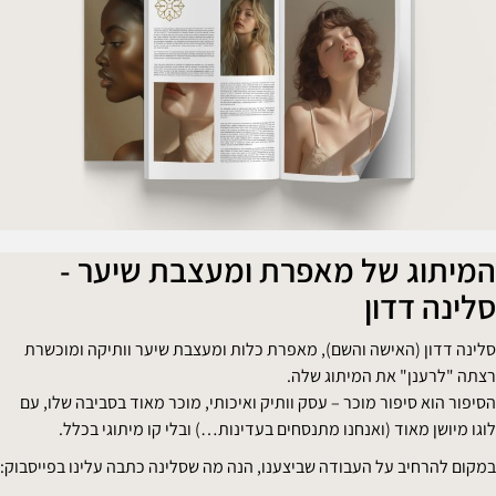
מיתוג של מאפרת ומעצבת שיער -
לינה דדון
לינה דדון (האישה והשם), מאפרת כלות ומעצבת שיער וותיקה ומוכשרת
צתה "לרענן" את המיתוג שלה.
סיפור הוא סיפור מוכר – עסק וותיק ואיכותי, מוכר מאוד בסביבה שלו, עם
וגו מיושן מאוד (ואנחנו מתנסחים בעדינות…) ובלי קו מיתוגי בכלל.
מקום להרחיב על העבודה שביצענו, הנה מה שסלינה כתבה עלינו בפייסבוק: