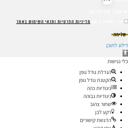
ישור מדיניות
אני מאשר/ת את
מדיניות הפרטיות ותנאי השימוש באתר
שליחה
ילוג לתוכן
תח
רגל
לי נגישות
גישות
הגדלת גודל גופן
הקטנת גודל גופן
ניגודיות כהה
ניגודיות גבוהה
שחור צהוב
רקע לבן
הדגשת קישורים