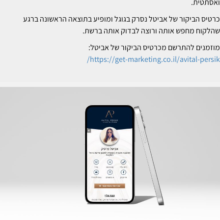
אסתטית.
רטיס הביקור של אביטל נסרק בגוגל ומופיע בתוצאה הראשונה ברגע
הלקוח מחפש אותה ורוצה לבדוק אותה ברשת.
וזמנים להתרשם מכרטיס הביקור של אביטל:
https://get-marketing.co.il/avital-persik