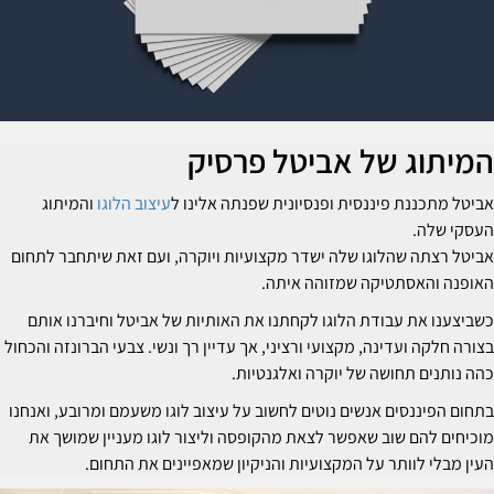
מיתוג של אביטל פרסיק
ביטל מתכננת פיננסית ופנסיונית שפנתה אלינו ל
עיצוב הלוגו
והמיתוג
עסקי שלה.
ביטל רצתה שהלוגו שלה ישדר מקצועיות ויוקרה, ועם זאת שיתחבר לתחום
אופנה והאסתטיקה שמזוהה איתה.
שביצענו את עבודת הלוגו לקחתנו את האותיות של אביטל וחיברנו אותם
צורה חלקה ועדינה, מקצועי ורציני, אך עדיין רך ונשי. צבעי הברונזה והכחול
הה נותנים תחושה של יוקרה ואלגנטיות.
תחום הפיננסים אנשים נוטים לחשוב על עיצוב לוגו משעמם ומרובע, ואנחנו
וכיחים להם שוב שאפשר לצאת מהקופסה וליצור לוגו מעניין שמושך את
עין מבלי לוותר על המקצועיות והניקיון שמאפיינים את התחום.