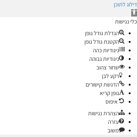
ילוג לתוכן
תח
רגל
לי נגישות
גישות
הגדלת גודל גופן
הקטנת גודל גופן
ניגודיות כהה
ניגודיות גבוהה
שחור צהוב
רקע לבן
הדגשת קישורים
גופן קריא
איפוס
הצהרת נגישות
עזרה
משוב