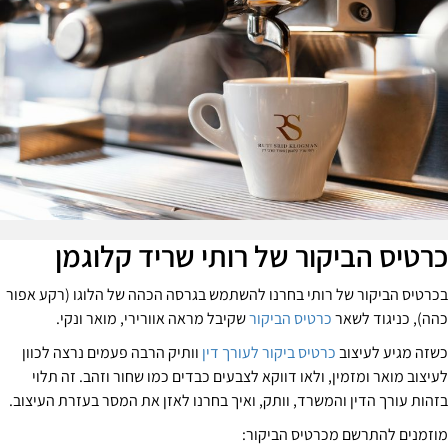
רטיס הביקור של רותי שריד קלוגמן
כרטיס הביקור של רותי בחרנו להשתמש בגרסה הכהה של הלוגו (רקע אפור
הה), כניגוד לשאר
כרטיס הביקור
שקיבל מראה אוורירי, מואר ונקי.
שזה מגיע לעיצוב
כרטיס ביקור לעורך דין
וותיק הרבה פעמים נרצה לכוון
עיצוב מואר ומזמין, ולאו דווקא לצבעים כבדים כמו שחור וזהב. זה תלוי
זהות עורך הדין והמשרד, וותק, ואיך בחרנו לאזן את המסר בעזרת העיצוב.
וזמנים להתרשם מכרטיס הביקור: