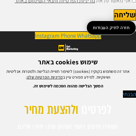
אני מאשר/ת את
מדיניות הפרטיות ותנאי השימוש באתר
ליחה
חזרה לתיק העבודות
Instagram
Phone
Whatsapp
שימוש cookies באתר
אתר זה משתמש בקוקיז (cookies) לשיפור חוויית הגלישה ולמטרות אנליטיות
ושיווקיות. למידע מפורט עיין ב
מדיניות הפרטיות שלנו
.
המשך הגלישה מהווה הסכמה לשימוש זה.
בנתי
לפרטים
ולהצעת מחיר
השאירו פרטים ויועצי השיווק שלנו יחזרו אליכם