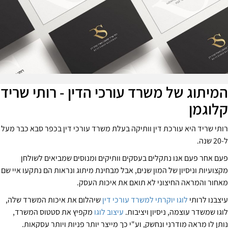
מיתוג של משרד עורכי הדין - רותי שריד
לוגמן
ותי שריד היא עורכת דין וותיקה בעלת משרד עורכי דין בכפר סבא כבר מעל
 שנה.
עם אחר פעם אנו נתקלים בעסקים וותיקים ומנוסים שמביאים לשולחן
קצועיות וניסיון של המון שנים, אבל מבחינת מיתוג ונראות הם נתקעו איי שם
אחור והמראה החיצוני לא תואם את איכות העסק.
יצבנו לרותי
לוגו יוקרתי למשרד עורכי דין
שיהלום את איכות המשרד שלה,
וגו שמשדר עוצמה, ניסיון ויציבות.
עיצוב לוגו
מקפיץ את סטטוס המשרד,
ותן לו מראה מודרני ונחשק, וע"י כך מייצר יותר פניות ויותר עסקאות.